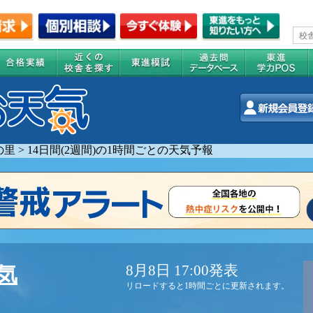
の里
>
14日間(2週間)の1時間ごとの天気予報
8月8日 17:00発表
気
リロードすると1時間ごとに更新されます。