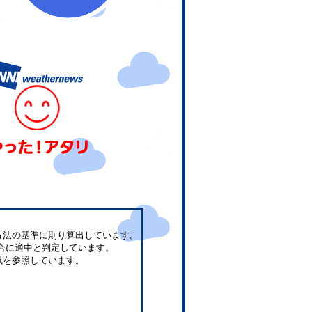
方法の基準に則り算出しています。
合に適中と判定しています。
気を参照しています。
。