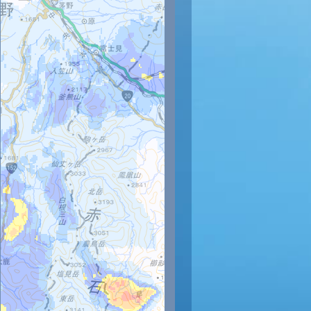
時
12時
13時
14時
15時
16時
17時
18時
19時
20
28
30
30
30
29
28
26
23
22