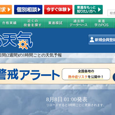
4日間(2週間)の1時間ごとの天気予報
8月8日 01:00発表
リロードすると1時間ごとに更新されます。