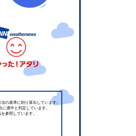
方法の基準に則り算出しています。
合に適中と判定しています。
気を参照しています。
。