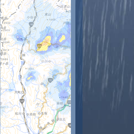
時
11時
12時
13時
14時
15時
16時
17時
18時
3
24
25
24
24
24
22
21
19