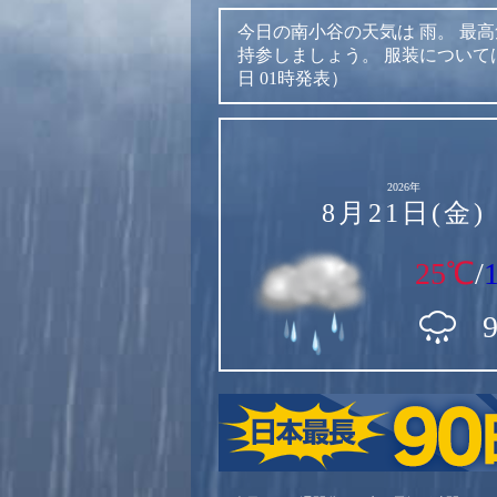
今日の南小谷の天気は
雨。
最高
持参しましょう。
服装について
日 01時発表）
2026年
8月21日(金)
25℃
/