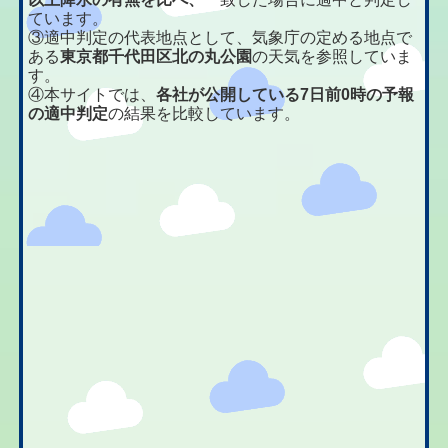
ています。
③適中判定の代表地点として、気象庁の定める地点で
ある
東京都千代田区北の丸公園
の天気を参照していま
す。
④本サイトでは、
各社が公開している7日前0時の予報
の適中判定
の結果を比較しています。