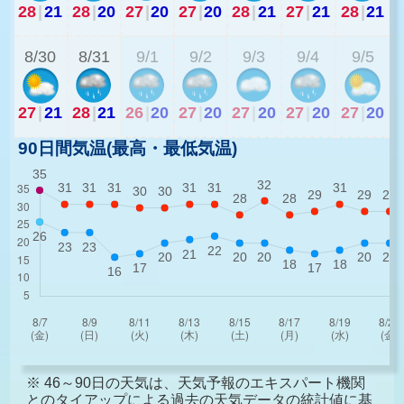
28
|
21
28
|
20
27
|
20
27
|
20
28
|
21
27
|
21
28
|
21
2
8/30
8/31
9/1
9/2
9/3
9/4
9/5
27
|
21
28
|
21
26
|
20
27
|
20
27
|
20
27
|
20
27
|
20
90日間気温(最高・最低気温)
※ 46～90日の天気は、天気予報のエキスパート機関
とのタイアップによる過去の天気データの統計値に基