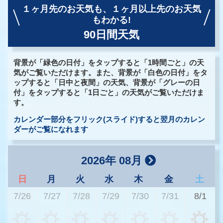
１ヶ月先のお天気も、
１ヶ月以上先のお天気
もわかる!
90日間天気
背景が「緑色の日付」をタップすると「1時間ごと」の天
気がご覧いただけます。また、背景が「白色の日付」をタ
ップすると「日中と夜間」の天気、背景が「グレーの日
付」をタップすると「1日ごと」の天気がご覧いただけま
す。
カレンダー部分をフリック(スライド)すると翌月のカレン
ダーがご覧になれます
2026年 08月
日
月
火
水
木
金
土
7/26
7/27
7/28
7/29
7/30
7/31
8/1