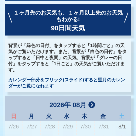
１ヶ月先のお天気も、
１ヶ月以上先のお天気
もわかる!
90日間天気
背景が「緑色の日付」をタップすると「1時間ごと」の天
気がご覧いただけます。また、背景が「白色の日付」をタ
ップすると「日中と夜間」の天気、背景が「グレーの日
付」をタップすると「1日ごと」の天気がご覧いただけま
す。
カレンダー部分をフリック(スライド)すると翌月のカレン
ダーがご覧になれます
2026年 08月
日
月
火
水
木
金
土
7/26
7/27
7/28
7/29
7/30
7/31
8/1