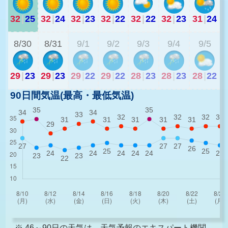
32
|
25
32
|
24
32
|
23
32
|
22
32
|
22
32
|
23
31
|
24
2
8/30
8/31
9/1
9/2
9/3
9/4
9/5
29
|
23
29
|
23
29
|
22
29
|
22
28
|
23
28
|
23
28
|
22
90日間気温(最高・最低気温)
※ 46～90日の天気は、天気予報のエキスパート機関