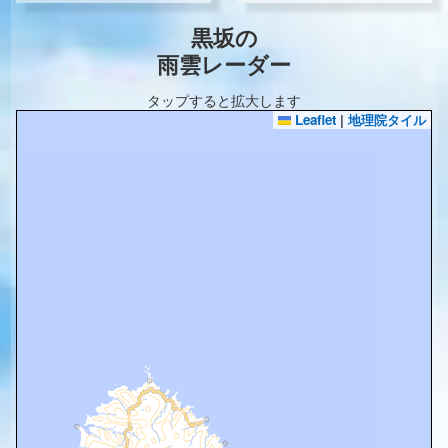
黒坂の
雨雲レーダー
タップすると拡大します
Leaflet
|
地理院タイル