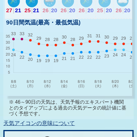
27
|
21
25
|
21
26
|
20
26
|
20
26
|
20
25
|
20
26
|
20
90日間気温(最高・最低気温)
※ 46～90日の天気は、天気予報のエキスパート機関
とのタイアップによる過去の天気データの統計値に基
づく予想です。
天気アイコンの意味について