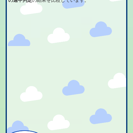
の適中判定
の結果を比較しています。