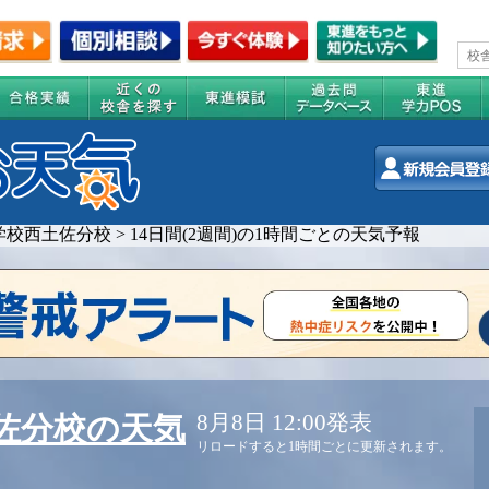
学校西土佐分校
>
14日間(2週間)の1時間ごとの天気予報
8月8日 12:00発表
佐分校の天気
リロードすると1時間ごとに更新されます。