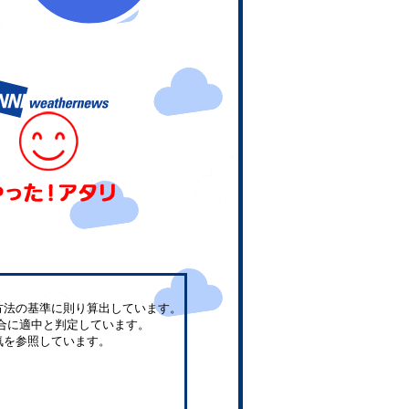
方法の基準に則り算出しています。
合に適中と判定しています。
気を参照しています。
。