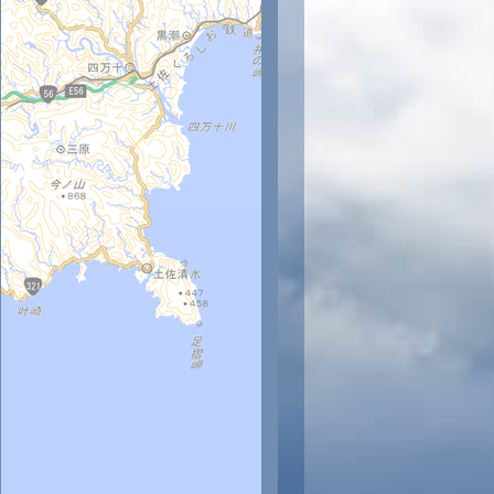
時
11時
12時
13時
14時
15時
16時
17時
18時
5
26
26
26
26
27
27
27
27