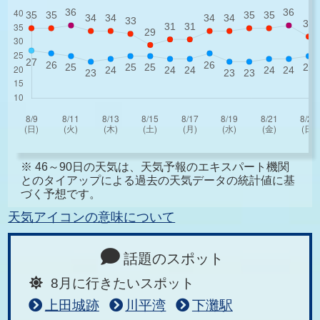
※ 46～90日の天気は、天気予報のエキスパート機関
とのタイアップによる過去の天気データの統計値に基
づく予想です。
天気アイコンの意味について
話題のスポット
8月に行きたいスポット
上田城跡
川平湾
下灘駅