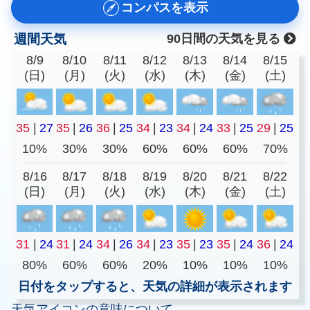
コンパスを表示
週間天気
90日間の天気を見る
8/9
8/10
8/11
8/12
8/13
8/14
8/15
(日)
(月)
(火)
(水)
(木)
(金)
(土)
35
|
27
35
|
26
36
|
25
34
|
23
34
|
24
33
|
25
29
|
25
10%
30%
30%
60%
60%
60%
70%
8/16
8/17
8/18
8/19
8/20
8/21
8/22
(日)
(月)
(火)
(水)
(木)
(金)
(土)
31
|
24
31
|
24
34
|
26
34
|
23
35
|
23
35
|
24
36
|
24
80%
60%
60%
20%
10%
10%
10%
日付をタップすると、天気の詳細が表示されます
天気アイコンの意味について