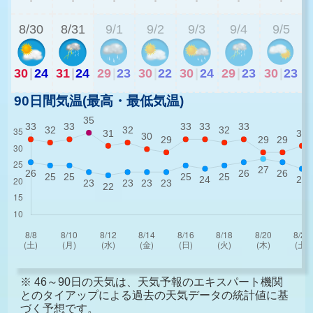
8/30
8/31
9/1
9/2
9/3
9/4
9/5
30
|
24
31
|
24
29
|
23
30
|
22
30
|
24
29
|
23
30
|
23
90日間気温(最高・最低気温)
※ 46～90日の天気は、天気予報のエキスパート機関
とのタイアップによる過去の天気データの統計値に基
づく予想です。