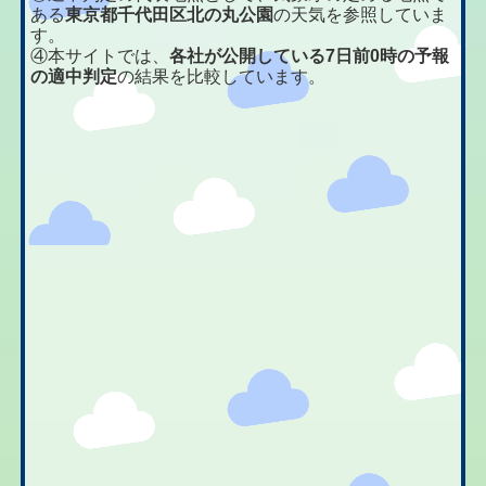
ある
東京都千代田区北の丸公園
の天気を参照していま
す。
④本サイトでは、
各社が公開している7日前0時の予報
の適中判定
の結果を比較しています。