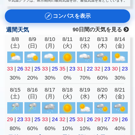
※気温グラフは、表示期間の最高気温を赤、最低気温を青としています。
コンパスを表示
週間天気
90日間の天気を見る
8/8
8/9
8/10
8/11
8/12
8/13
8/14
(土)
(日)
(月)
(火)
(水)
(木)
(金)
33
|
26
32
|
25
33
|
25
35
|
23
31
|
22
32
|
23
30
|
23
30%
20%
30%
0%
70%
60%
30%
8/15
8/16
8/17
8/18
8/19
8/20
8/21
(土)
(日)
(月)
(火)
(水)
(木)
(金)
29
|
23
33
|
25
33
|
24
32
|
25
33
|
26
29
|
27
29
|
26
80%
60%
60%
10%
10%
80%
40%