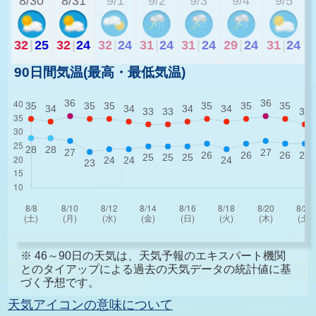
8/30
8/31
9/1
9/2
9/3
9/4
9/5
32
|
25
32
|
24
32
|
24
31
|
24
31
|
24
29
|
24
31
|
24
90日間気温(最高・最低気温)
※ 46～90日の天気は、天気予報のエキスパート機関
とのタイアップによる過去の天気データの統計値に基
づく予想です。
天気アイコンの意味について