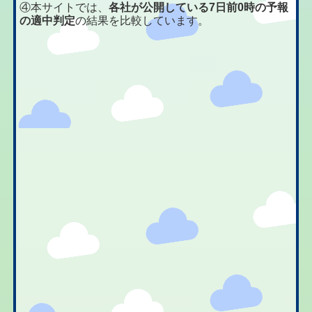
④本サイトでは、
各社が公開している7日前0時の予報
の適中判定
の結果を比較しています。