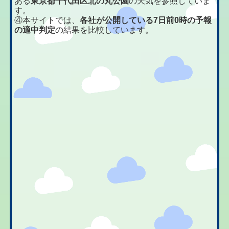
ある
東京都千代田区北の丸公園
の天気を参照していま
す。
④本サイトでは、
各社が公開している7日前0時の予報
の適中判定
の結果を比較しています。