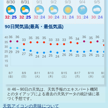
8/30
8/31
9/1
9/2
9/3
9/4
9/5
32
|
25
32
|
25
32
|
24
30
|
24
31
|
24
31
|
24
30
|
24
90日間気温(最高・最低気温)
※ 46～90日の天気は、天気予報のエキスパート機関
とのタイアップによる過去の天気データの統計値に基
づく予想です。
天気アイコンの意味について