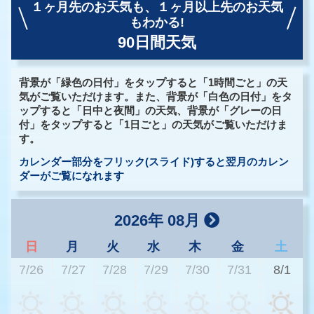
１ヶ月先のお天気も、
１ヶ月以上先のお天気
もわかる!
90日間天気
背景が「緑色の日付」をタップすると「1時間ごと」の天
気がご覧いただけます。また、背景が「白色の日付」をタ
ップすると「日中と夜間」の天気、背景が「グレーの日
付」をタップすると「1日ごと」の天気がご覧いただけま
す。
カレンダー部分をフリック(スライド)すると翌月のカレン
ダーがご覧になれます
2026年 08月
日
月
火
水
木
金
土
7/26
7/27
7/28
7/29
7/30
7/31
8/1