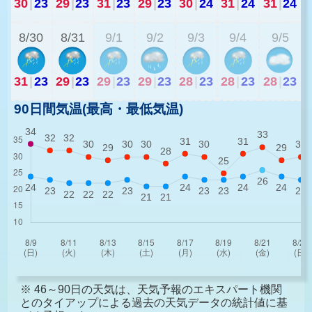
30
|
23
29
|
23
31
|
23
29
|
23
30
|
24
31
|
24
31
|
24
2
8/30
8/31
9/1
9/2
9/3
9/4
9/5
31
|
23
29
|
23
29
|
23
29
|
23
28
|
23
28
|
23
28
|
23
90日間気温(最高・最低気温)
※ 46～90日の天気は、天気予報のエキスパート機関
とのタイアップによる過去の天気データの統計値に基