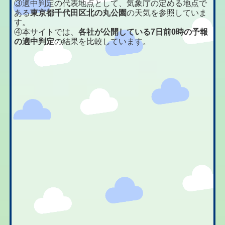
③適中判定の代表地点として、気象庁の定める地点で
ある
東京都千代田区北の丸公園
の天気を参照していま
す。
④本サイトでは、
各社が公開している7日前0時の予報
の適中判定
の結果を比較しています。