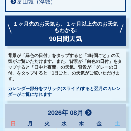
富山城（浮城）
１ヶ月先のお天気も、
１ヶ月以上先のお天気
もわかる!
90日間天気
背景が「緑色の日付」をタップすると「1時間ごと」の天
気がご覧いただけます。また、背景が「白色の日付」をタ
ップすると「日中と夜間」の天気、背景が「グレーの日
付」をタップすると「1日ごと」の天気がご覧いただけま
す。
カレンダー部分をフリック(スライド)すると翌月のカレン
ダーがご覧になれます
2026年 08月
日
月
火
水
木
金
土