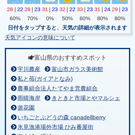
28
|
22
28
|
23
31
|
23
32
|
22
33
|
23
31
|
24
29
|
23
60%
70%
0%
50%
60%
80%
80%
日付をタップすると、天気の詳細が表示されます
天気アイコンの意味について
富山県のおすすめスポット
宇川農産
富山市ガラス美術館
私と苺(ガイアとなみ)
農事組合法人たてやま営農組合
雨晴海岸
きときと市場とやマルシェ
遊花園
いちごとぶどうの森 canadellberry
氷見漁港場外市場 ひみ番屋街