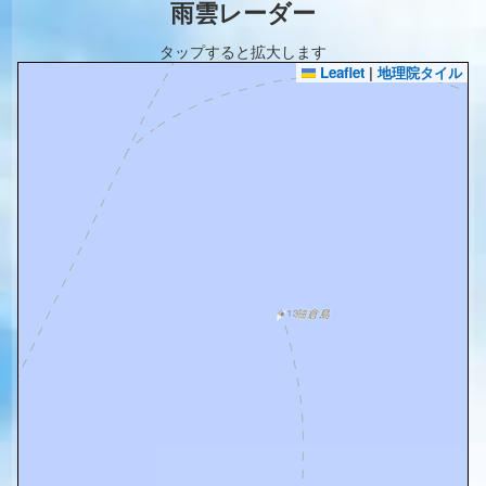
雨雲レーダー
タップすると拡大します
Leaflet
|
地理院タイル