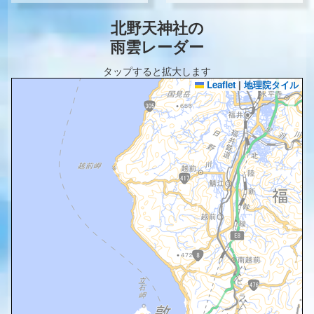
北野天神社の
雨雲レーダー
タップすると拡大します
Leaflet
|
地理院タイル