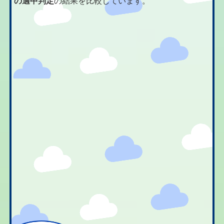
の適中判定
の結果を比較しています。