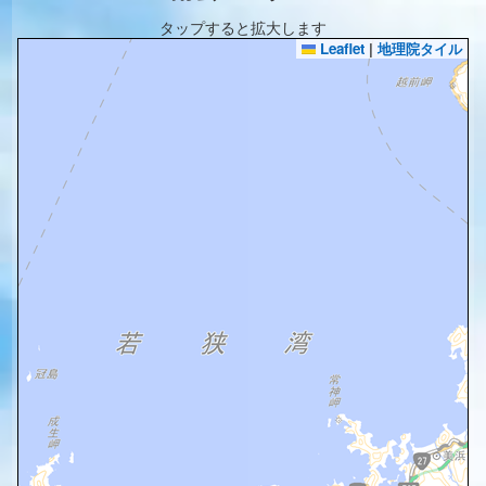
タップすると拡大します
Leaflet
|
地理院タイル