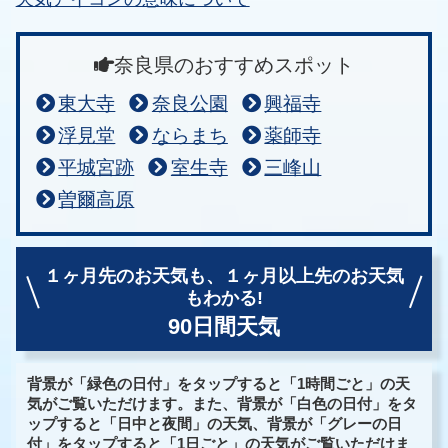
奈良県のおすすめスポット
東大寺
奈良公園
興福寺
浮見堂
ならまち
薬師寺
平城宮跡
室生寺
三峰山
曽爾高原
１ヶ月先のお天気も、
１ヶ月以上先のお天気
もわかる!
90日間天気
背景が「緑色の日付」をタップすると「1時間ごと」の天
気がご覧いただけます。また、背景が「白色の日付」をタ
ップすると「日中と夜間」の天気、背景が「グレーの日
付」をタップすると「1日ごと」の天気がご覧いただけま