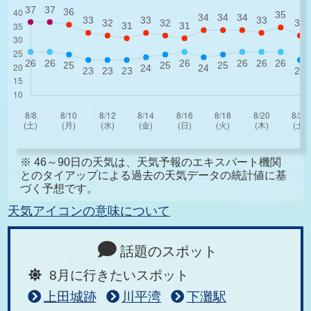
※ 46～90日の天気は、天気予報のエキスパート機関
とのタイアップによる過去の天気データの統計値に基
づく予想です。
天気アイコンの意味について
話題のスポット
8月に行きたいスポット
上田城跡
川平湾
下灘駅