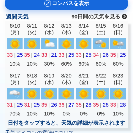
コンパスを表示
週間天気
90日間の天気を見る
8/10
8/11
8/12
8/13
8/14
8/15
8/16
(月)
(火)
(水)
(木)
(金)
(土)
(日)
33
|
25
35
|
24
33
|
21
33
|
25
33
|
25
34
|
26
35
|
25
10%
10%
30%
60%
60%
60%
60%
8/17
8/18
8/19
8/20
8/21
8/22
8/23
(月)
(火)
(水)
(木)
(金)
(土)
(日)
31
|
25
31
|
25
35
|
26
36
|
27
35
|
28
35
|
28
33
|
28
70%
10%
10%
0%
0%
0%
10%
日付をタップすると、天気の詳細が表示されます
天気アイコンの意味について