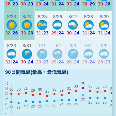
28
|
23
30
|
23
29
|
24
31
|
24
33
|
24
36
|
29
33
|
26
2
8/23
8/24
8/25
8/26
8/27
8/28
8/29
32
|
26
33
|
26
31
|
23
29
|
24
30
|
24
31
|
24
31
|
24
2
8/30
8/31
9/1
9/2
9/3
9/4
9/5
31
|
24
30
|
24
29
|
23
29
|
24
28
|
24
29
|
24
28
|
23
90日間気温(最高・最低気温)