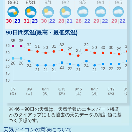
8/30
8/31
9/1
9/2
9/3
9/4
9/5
30
|
23
31
|
23
30
|
22
28
|
21
28
|
22
29
|
22
29
|
22
90日間気温(最高・最低気温)
※ 46～90日の天気は、天気予報のエキスパート機関
とのタイアップによる過去の天気データの統計値に基
づく予想です。
天気アイコンの意味について