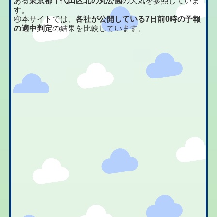
ある
東京都千代田区北の丸公園
の天気を参照していま
す。
④本サイトでは、
各社が公開している7日前0時の予報
の適中判定
の結果を比較しています。