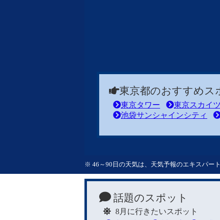
東京都のおすすめス
東京タワー
東京スカイ
池袋サンシャインシティ
※ 46～90日の天気は、天気予報のエキスパ
話題のスポット
8月に行きたいスポット