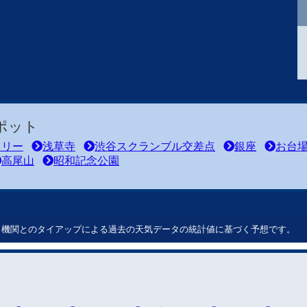
ポット
ツリー
浅草寺
渋谷スクランブル交差点
銀座
お台
高尾山
昭和記念公園
ート機関とのタイアップによる過去の天気データの統計値に基づく予想です。