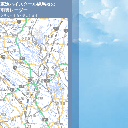
東進ハイスクール練馬校の
雨雲レーダー
クリックすると拡大します