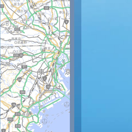
時
12時
13時
14時
15時
16時
17時
18時
19時
20