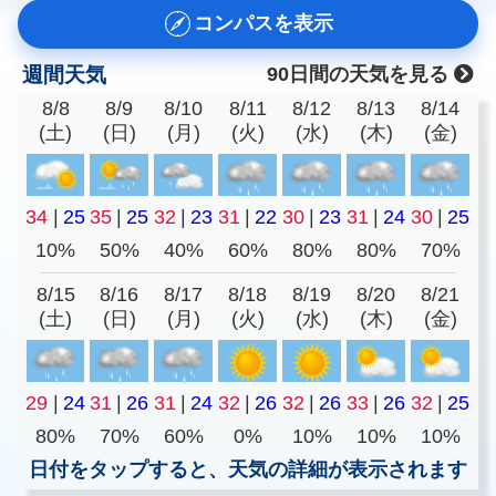
コンパスを表示
週間天気
90日間の天気を見る
8/8
8/9
8/10
8/11
8/12
8/13
8/14
(土)
(日)
(月)
(火)
(水)
(木)
(金)
34
|
25
35
|
25
32
|
23
31
|
22
30
|
23
31
|
24
30
|
25
10%
50%
40%
60%
80%
80%
70%
8/15
8/16
8/17
8/18
8/19
8/20
8/21
(土)
(日)
(月)
(火)
(水)
(木)
(金)
29
|
24
31
|
26
31
|
24
32
|
26
32
|
26
33
|
26
32
|
25
80%
70%
60%
0%
10%
10%
10%
日付をタップすると、天気の詳細が表示されます