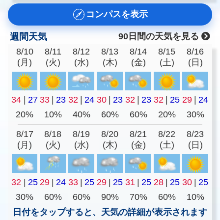
コンパスを表示
週間天気
90日間の天気を見る
8/10
8/11
8/12
8/13
8/14
8/15
8/16
(月)
(火)
(水)
(木)
(金)
(土)
(日)
34
|
27
33
|
23
32
|
24
30
|
23
32
|
23
32
|
25
29
|
24
20%
10%
40%
60%
60%
20%
30%
8/17
8/18
8/19
8/20
8/21
8/22
8/23
(月)
(火)
(水)
(木)
(金)
(土)
(日)
32
|
25
29
|
24
33
|
25
29
|
25
31
|
25
28
|
25
30
|
25
30%
60%
60%
90%
70%
60%
10%
日付をタップすると、天気の詳細が表示されます