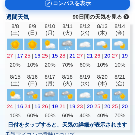
コンパスを表示
週間天気
90日間の天気を見る
8/8
8/9
8/10
8/11
8/12
8/13
8/14
(土)
(日)
(月)
(火)
(水)
(木)
(金)
27
|
17
25
|
16
25
|
15
28
|
21
27
|
21
26
|
20
27
|
19
20%
10%
20%
70%
60%
10%
10%
8/15
8/16
8/17
8/18
8/19
8/20
8/21
(土)
(日)
(月)
(火)
(水)
(木)
(金)
24
|
16
24
|
16
26
|
19
21
|
19
23
|
20
25
|
20
25
|
20
10%
60%
60%
60%
40%
40%
70%
日付をタップすると、天気の詳細が表示されます
天気アイコンの意味について