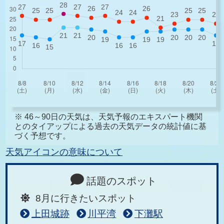
※ 46～90日の天気は、天気予報のエキスパート機関
とのタイアップによる過去の天気データの統計値に基
づく予想です。
天気アイコンの意味について
話題のスポット
8月に行きたいスポット
上田城跡
川平湾
下灘駅