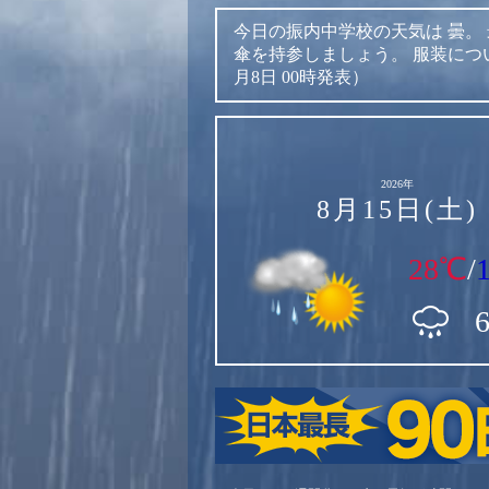
今日の振内中学校の天気は
曇。
傘を持参しましょう。
服装につ
月8日 00時発表）
2026年
8月15日(土)
28℃
/