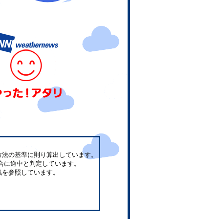
方法の基準に則り算出しています。
合に適中と判定しています。
気を参照しています。
。