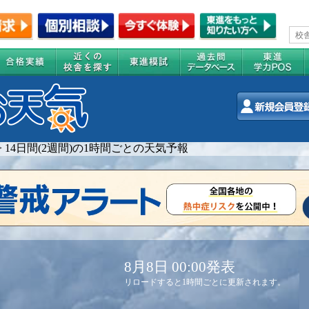
>
14日間(2週間)の1時間ごとの天気予報
8月8日 00:00発表
リロードすると1時間ごとに更新されます。