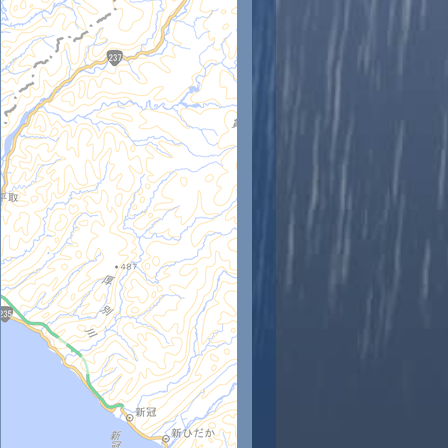
時
11時
12時
13時
14時
15時
16時
17時
18時
4
25
26
27
28
28
28
27
27