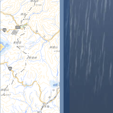
時
11時
12時
13時
14時
15時
16時
17時
18時
5
26
28
27
26
25
24
23
22