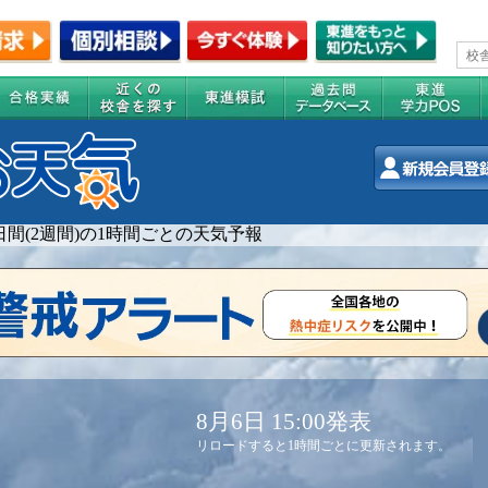
4日間(2週間)の1時間ごとの天気予報
8月6日 15:00発表
リロードすると1時間ごとに更新されます。