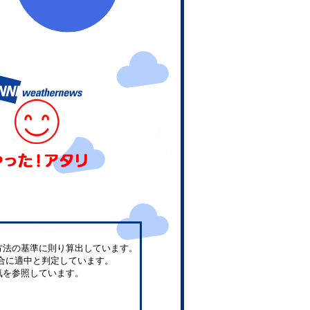
方法の基準に則り算出しています。
合に適中と判定しています。
気を参照しています。
。