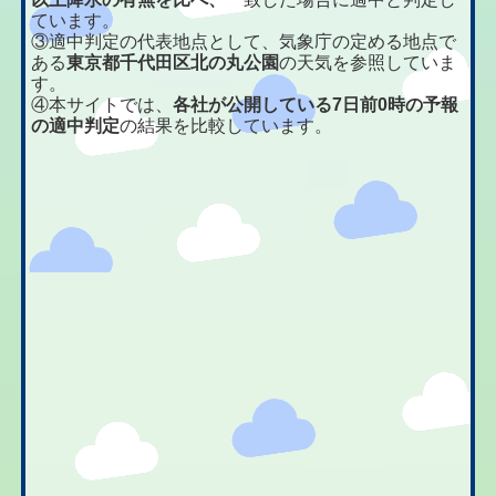
ています。
③適中判定の代表地点として、気象庁の定める地点で
ある
東京都千代田区北の丸公園
の天気を参照していま
す。
④本サイトでは、
各社が公開している7日前0時の予報
の適中判定
の結果を比較しています。