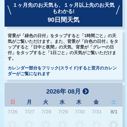
１ヶ月先のお天気も、
１ヶ月以上先のお天気
もわかる!
90日間天気
背景が「緑色の日付」をタップすると「1時間ごと」の天
気がご覧いただけます。また、背景が「白色の日付」をタ
ップすると「日中と夜間」の天気、背景が「グレーの日
付」をタップすると「1日ごと」の天気がご覧いただけま
す。
カレンダー部分をフリック(スライド)すると翌月のカレン
ダーがご覧になれます
2026年 08月
日
月
火
水
木
金
土
7/26
7/27
7/28
7/29
7/30
7/31
8/1