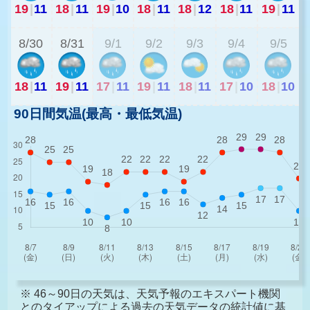
19
|
11
18
|
11
19
|
10
18
|
11
18
|
12
18
|
11
19
|
11
2
8/30
8/31
9/1
9/2
9/3
9/4
9/5
18
|
11
19
|
11
17
|
11
19
|
11
18
|
11
17
|
10
18
|
10
90日間気温(最高・最低気温)
※ 46～90日の天気は、天気予報のエキスパート機関
とのタイアップによる過去の天気データの統計値に基