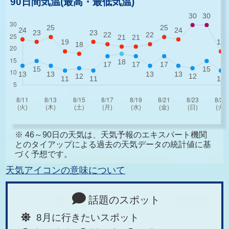
90日間気温(最高・最低気温)
※ 46～90日の天気は、天気予報のエキスパート機関
とのタイアップによる過去の天気データの統計値に基
づく予想です。
天気アイコンの意味について
話題のスポット
8月に行きたいスポット