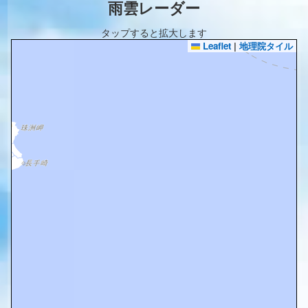
雨雲レーダー
タップすると拡大します
Leaflet
|
地理院タイル