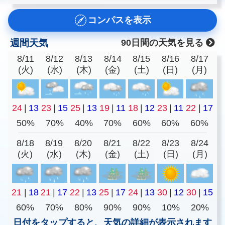
コンパスを表示
週間天気
90日間の天気を見る
8/11
8/12
8/13
8/14
8/15
8/16
8/17
(火)
(水)
(木)
(金)
(土)
(日)
(月)
24
|
13
23
|
15
25
|
13
19
|
11
18
|
12
23
|
11
22
|
17
50%
70%
40%
70%
60%
60%
60%
8/18
8/19
8/20
8/21
8/22
8/23
8/24
(火)
(水)
(木)
(金)
(土)
(日)
(月)
21
|
18
21
|
17
22
|
13
25
|
17
24
|
13
30
|
12
30
|
15
60%
70%
80%
90%
90%
10%
20%
日付をタップすると、天気の詳細が表示されます