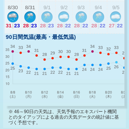
8/30
8/31
9/1
9/2
9/3
9/4
9/5
31
|
23
28
|
23
28
|
23
28
|
22
28
|
22
28
|
22
27
|
22
90日間気温(最高・最低気温)
※ 46～90日の天気は、天気予報のエキスパート機関
とのタイアップによる過去の天気データの統計値に基
づく予想です。