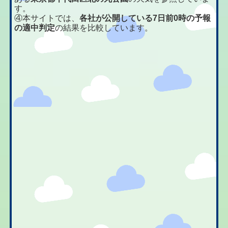
す。
④本サイトでは、
各社が公開している7日前0時の予報
の適中判定
の結果を比較しています。