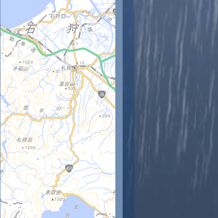
時
11時
12時
13時
14時
15時
16時
17時
18時