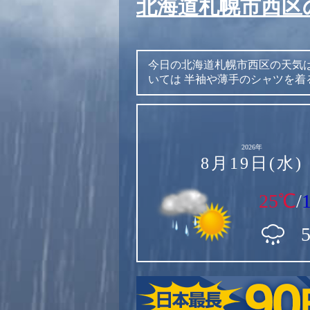
北海道札幌市西区
今日の北海道札幌市西区の天気
いては
半袖や薄手のシャツを着
2026年
8月19日(水)
25℃
/