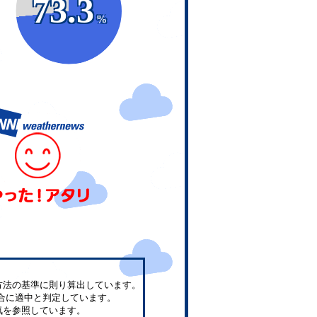
73.3
%
方法の基準に則り算出しています。
合に適中と判定しています。
気を参照しています。