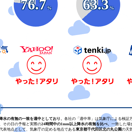
76.7
63.3
%
%
降水の有無の一致を適中としており、
各社の「適中率」は気象庁による検証
、その日の予報と実際の
24時間中の1mm以上降水の有無を比べ、
一致した場
代表地点として、気象庁の定める地点である
東京都千代田区北の丸公園
の天