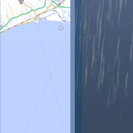
時
11時
12時
13時
14時
15時
16時
17時
18時
5
26
25
25
28
27
26
26
25