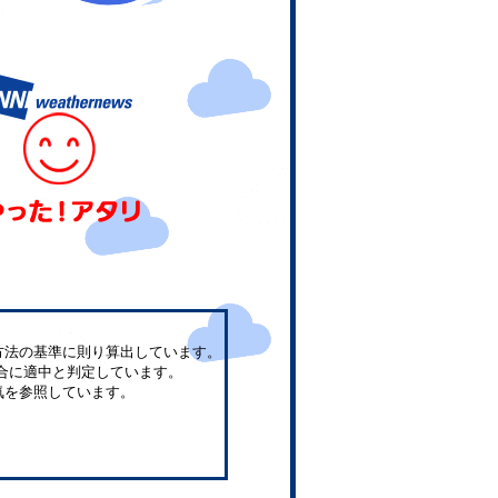
方法の基準に則り算出しています。
合に適中と判定しています。
気を参照しています。
。