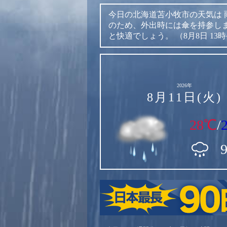
今日の北海道苫小牧市の天気は
のため、外出時には傘を持参し
と快適でしょう。
（8月8日 13
2026年
8月11日(火)
28℃
/