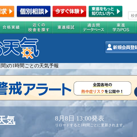
2週間)の1時間ごとの天気予報
8月8日 13:00発表
天気
リロードすると1時間ごとに更新されます。