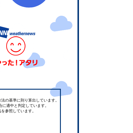
方法の基準に則り算出しています。
合に適中と判定しています。
気を参照しています。
。