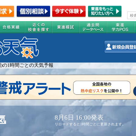
週間)の1時間ごとの天気予報
8月6日 16:00発表
気
リロードすると1時間ごとに更新されます。