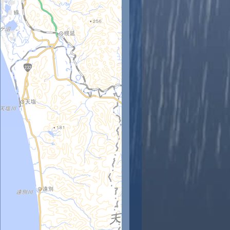
時
11時
12時
13時
14時
15時
16時
17時
18時
3
24
24
24
24
23
23
22
20