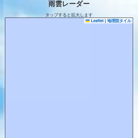
雨雲レーダー
タップすると拡大します
Leaflet
|
地理院タイル