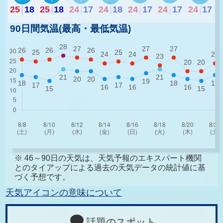
25
|
18
25
|
18
24
|
17
24
|
18
24
|
17
24
|
17
24
|
17
90日間気温(最高・最低気温)
※ 46～90日の天気は、天気予報のエキスパート機関
とのタイアップによる過去の天気データの統計値に基
づく予想です。
天気アイコンの意味について
話題のスポット