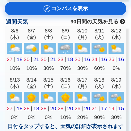
コンパスを表示
週間天気
90日間の天気を見る
8/6
8/7
8/8
8/9
8/10
8/11
8/12
(木)
(金)
(土)
(日)
(月)
(火)
(水)
27
|
18
30
|
21
30
|
21
23
|
18
20
|
16
24
|
16
26
|
16
10%
10%
30%
70%
30%
60%
0%
8/13
8/14
8/15
8/16
8/17
8/18
8/19
(木)
(金)
(土)
(日)
(月)
(火)
(水)
27
|
18
28
|
18
28
|
20
28
|
20
26
|
20
21
|
17
19
|
15
0%
0%
0%
10%
20%
90%
30%
日付をタップすると、天気の詳細が表示されます