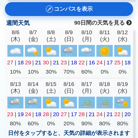
コンパスを表示
週間天気
90日間の天気を見る
8/6
8/7
8/8
8/9
8/10
8/11
8/12
(木)
(金)
(土)
(日)
(月)
(火)
(水)
27
|
18
29
|
21
30
|
21
23
|
18
22
|
16
24
|
17
25
|
18
10%
10%
30%
70%
60%
0%
0%
8/13
8/14
8/15
8/16
8/17
8/18
8/19
(木)
(金)
(土)
(日)
(月)
(火)
(水)
23
|
19
24
|
18
28
|
20
27
|
17
28
|
21
24
|
21
22
|
20
80%
60%
0%
20%
90%
80%
80%
日付をタップすると、天気の詳細が表示されます