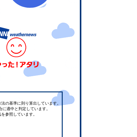
方法の基準に則り算出しています。
合に適中と判定しています。
気を参照しています。
。