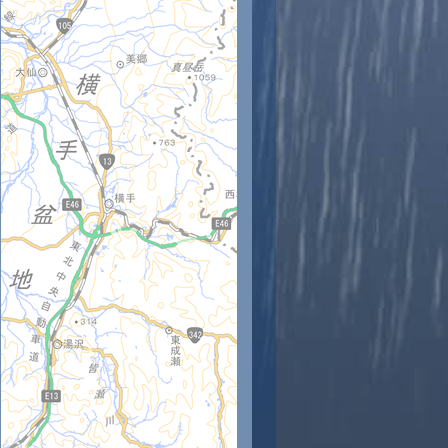
時
11時
12時
13時
14時
15時
16時
17時
18時
2
23
24
24
24
24
24
24
25