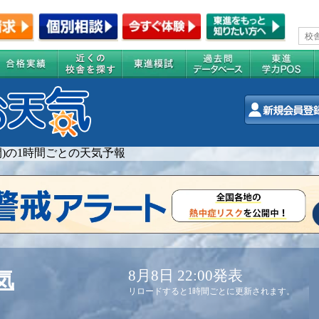
週間)の1時間ごとの天気予報
8月8日 22:00発表
気
リロードすると1時間ごとに更新されます。