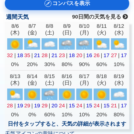
コンパスを表示
週間天気
90日間の天気を見る
8/6
8/7
8/8
8/9
8/10
8/11
8/12
(木)
(金)
(土)
(日)
(月)
(火)
(水)
32
|
18
35
|
21
28
|
21
23
|
18
20
|
16
26
|
17
27
|
17
0%
20%
30%
80%
90%
60%
10%
8/13
8/14
8/15
8/16
8/17
8/18
8/19
(木)
(金)
(土)
(日)
(月)
(火)
(水)
28
|
19
29
|
19
29
|
20
24
|
15
24
|
15
24
|
15
21
|
17
0%
0%
60%
10%
10%
20%
80%
日付をタップすると、天気の詳細が表示されます
天気アイコンの意味について