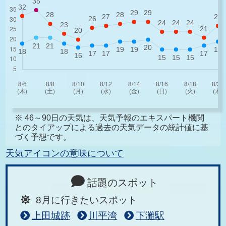
※ 46～90日の天気は、天気予報のエキスパート機関
とのタイアップによる過去の天気データの統計値に基
づく予想です。
天気アイコンの意味について
話題のスポット
8月に行きたいスポット
上田城跡
川平湾
下灘駅