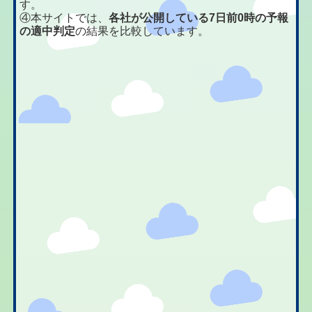
す。
④本サイトでは、
各社が公開している7日前0時の予報
の適中判定
の結果を比較しています。