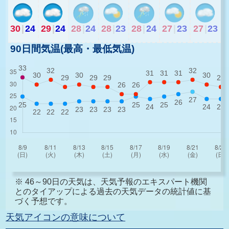
30
|
24
29
|
24
28
|
24
28
|
23
28
|
24
27
|
23
27
|
23
90日間気温(最高・最低気温)
※ 46～90日の天気は、天気予報のエキスパート機関
とのタイアップによる過去の天気データの統計値に基
づく予想です。
天気アイコンの意味について