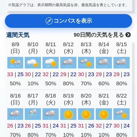
※気温グラフは、表示期間の最高気温を赤、最低気温を青としています。
コンパスを表示
週間天気
90日間の天気を見る
8/9
8/10
8/11
8/12
8/13
8/14
8/15
(日)
(月)
(火)
(水)
(木)
(金)
(土)
33
|
25
30
|
22
32
|
22
29
|
22
30
|
23
29
|
23
29
|
23
50%
10%
50%
80%
70%
60%
80%
8/16
8/17
8/18
8/19
8/20
8/21
8/22
(日)
(月)
(火)
(水)
(木)
(金)
(土)
26
|
23
26
|
25
31
|
24
31
|
25
31
|
26
32
|
27
30
|
24
70%
80%
70%
10%
10%
10%
80%