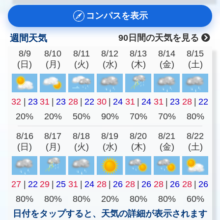
コンパスを表示
週間天気
90日間の天気を見る
8/9
8/10
8/11
8/12
8/13
8/14
8/15
(日)
(月)
(火)
(水)
(木)
(金)
(土)
32
|
23
31
|
23
28
|
22
30
|
24
31
|
24
31
|
23
28
|
22
20%
20%
50%
90%
70%
70%
80%
8/16
8/17
8/18
8/19
8/20
8/21
8/22
(日)
(月)
(火)
(水)
(木)
(金)
(土)
27
|
22
29
|
25
31
|
24
28
|
26
28
|
26
28
|
26
28
|
26
80%
80%
80%
20%
80%
80%
60%
日付をタップすると、天気の詳細が表示されます