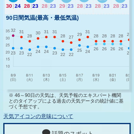
30
|
24
28
|
23
28
|
23
29
|
23
28
|
23
28
|
23
28
|
23
90日間気温(最高・最低気温)
※ 46～90日の天気は、天気予報のエキスパート機関
とのタイアップによる過去の天気データの統計値に基
づく予想です。
天気アイコンの意味について
話題のスポット