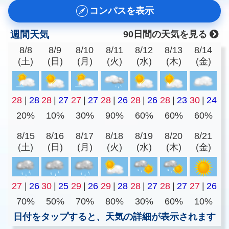
コンパスを表示
週間天気
90日間の天気を見る
8/8
8/9
8/10
8/11
8/12
8/13
8/14
(土)
(日)
(月)
(火)
(水)
(木)
(金)
28
|
28
28
|
27
27
|
27
28
|
26
28
|
26
28
|
23
30
|
24
20%
10%
30%
90%
60%
60%
60%
8/15
8/16
8/17
8/18
8/19
8/20
8/21
(土)
(日)
(月)
(火)
(水)
(木)
(金)
27
|
26
30
|
25
29
|
26
29
|
28
28
|
27
28
|
27
27
|
26
70%
50%
70%
80%
30%
60%
10%
日付をタップすると、天気の詳細が表示されます