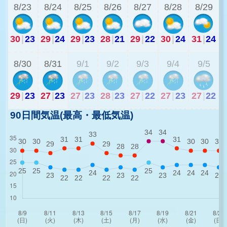
8/23
8/24
8/25
8/26
8/27
8/28
8/29
30
|
23
29
|
24
29
|
23
28
|
21
29
|
22
30
|
24
31
|
24
2
8/30
8/31
9/1
9/2
9/3
9/4
9/5
29
|
23
27
|
23
27
|
23
28
|
23
27
|
22
27
|
23
27
|
22
90日間気温(最高・最低気温)