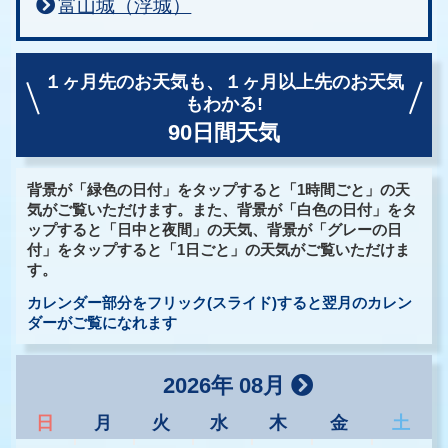
富山城（浮城）
１ヶ月先のお天気も、
１ヶ月以上先のお天気
もわかる!
90日間天気
背景が「緑色の日付」をタップすると「1時間ごと」の天
気がご覧いただけます。また、背景が「白色の日付」をタ
ップすると「日中と夜間」の天気、背景が「グレーの日
付」をタップすると「1日ごと」の天気がご覧いただけま
す。
カレンダー部分をフリック(スライド)すると翌月のカレン
ダーがご覧になれます
2026年 08月
日
月
火
水
木
金
土