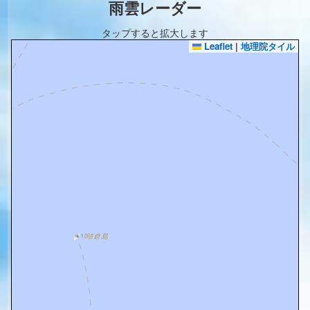
雨雲レーダー
タップすると拡大します
Leaflet
|
地理院タイル