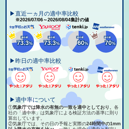
▶直近一ヵ月の適中率比較
※2026/07/06～2026/08/04集計の値
適中率
適中率
適中率
適中率
73.3
73.3
60
70
%
%
%
%
▶昨日の適中率比較
▶適中率について
①
気象庁では降水の有無の一致を適中としており、
各
社の「適中率」は気象庁による検証方法の基準に則り
算出しています。
②気象庁では、その日の予報と実際の
24時間中の1mm