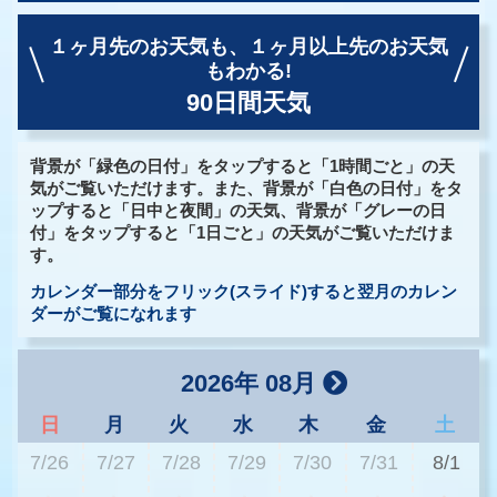
１ヶ月先のお天気も、
１ヶ月以上先のお天気
もわかる!
90日間天気
背景が「緑色の日付」をタップすると「1時間ごと」の天
気がご覧いただけます。また、背景が「白色の日付」をタ
ップすると「日中と夜間」の天気、背景が「グレーの日
付」をタップすると「1日ごと」の天気がご覧いただけま
す。
カレンダー部分をフリック(スライド)すると翌月のカレン
ダーがご覧になれます
2026年 08月
日
月
火
水
木
金
土
7/26
7/27
7/28
7/29
7/30
7/31
8/1