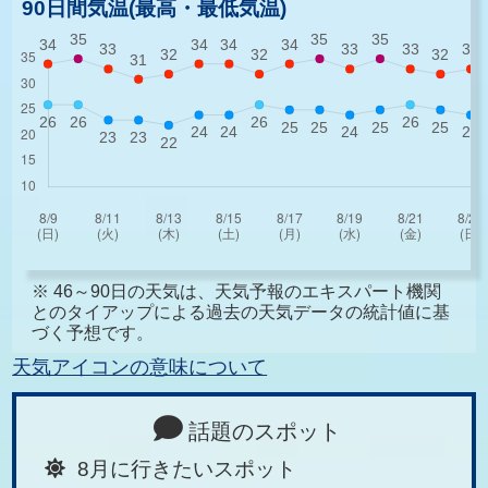
90日間気温(最高・最低気温)
※ 46～90日の天気は、天気予報のエキスパート機関
とのタイアップによる過去の天気データの統計値に基
づく予想です。
天気アイコンの意味について
話題のスポット
8月に行きたいスポット