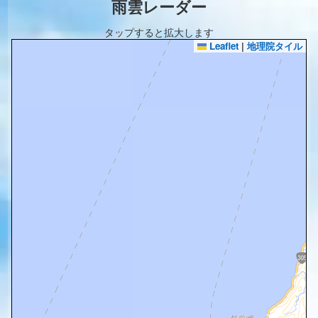
雨雲レーダー
タップすると拡大します
Leaflet
|
地理院タイル