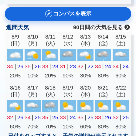
コンパスを表示
週間天気
90日間の天気を見る
8/9
8/10
8/11
8/12
8/13
8/14
8/15
(日)
(月)
(火)
(水)
(木)
(金)
(土)
34
|
26
35
|
26
33
|
23
31
|
23
32
|
22
34
|
24
34
|
24
20%
10%
20%
90%
30%
80%
60%
8/16
8/17
8/18
8/19
8/20
8/21
8/22
(日)
(月)
(火)
(水)
(木)
(金)
(土)
32
|
26
34
|
25
35
|
25
33
|
24
35
|
25
33
|
26
32
|
25
60%
70%
70%
10%
60%
80%
80%
日付をタップすると、天気の詳細が表示されます