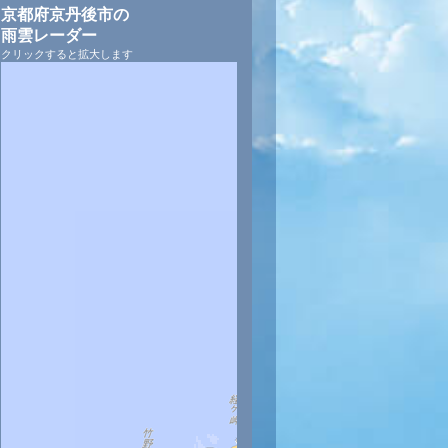
京都府京丹後市の
雨雲レーダー
クリックすると拡大します