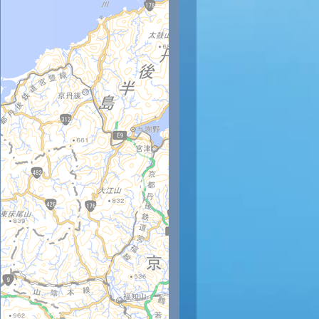
時
12時
13時
14時
15時
16時
17時
18時
19時
20