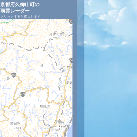
京都府久御山町の
雨雲レーダー
クリックすると拡大します