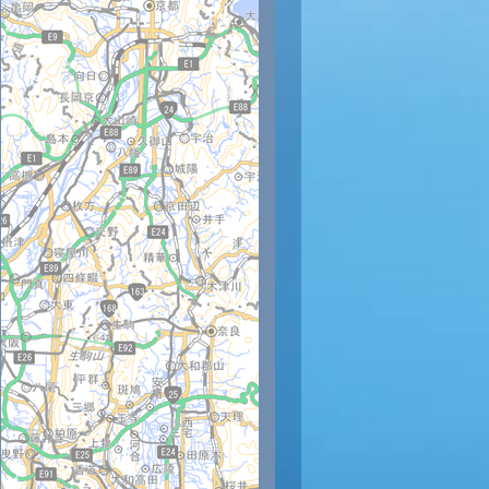
時
12時
13時
14時
15時
16時
17時
18時
19時
20