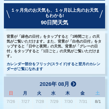
１ヶ月先のお天気も、
１ヶ月以上先のお天気
もわかる!
90日間天気
背景が「緑色の日付」をタップすると「1時間ごと」の天
気がご覧いただけます。また、背景が「白色の日付」をタ
ップすると「日中と夜間」の天気、背景が「グレーの日
付」をタップすると「1日ごと」の天気がご覧いただけま
す。
カレンダー部分をフリック(スライド)すると翌月のカレン
ダーがご覧になれます
2026年 08月
日
月
火
水
木
金
土
7/26
7/27
7/28
7/29
7/30
7/31
8/1