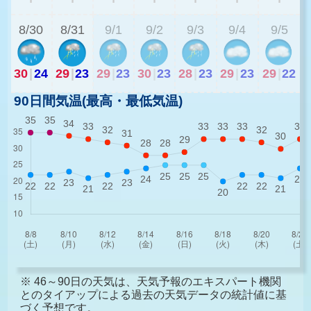
8/30
8/31
9/1
9/2
9/3
9/4
9/5
30
|
24
29
|
23
29
|
23
30
|
23
28
|
23
29
|
23
29
|
22
90日間気温(最高・最低気温)
※ 46～90日の天気は、天気予報のエキスパート機関
とのタイアップによる過去の天気データの統計値に基
づく予想です。