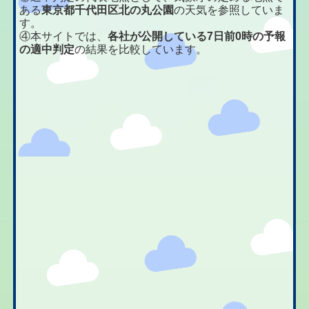
ある
東京都千代田区北の丸公園
の天気を参照していま
す。
④本サイトでは、
各社が公開している7日前0時の予報
の適中判定
の結果を比較しています。