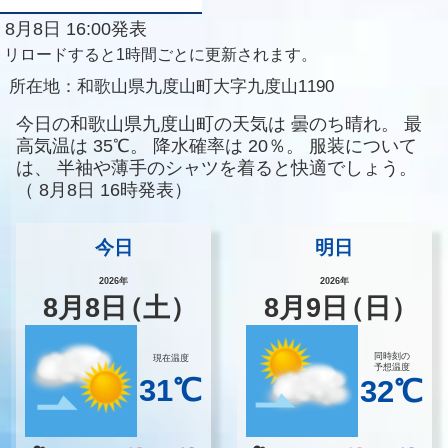
8月8日 16:00発表
リロードすると1時間ごとに更新されます。
所在地：
和歌山県九度山町大字九度山1190
今日の和歌山県九度山町の天気は
曇のち晴れ。
最
高気温は
35℃。
降水確率は
20％。
服装について
は、
半袖や薄手のシャツを着ると快適でしょう。
（
8月8日 16時発表）
今日
明日
2026年
2026年
8
月
8
日
（土）
8
月
9
日
（日）
同時刻の
現在温度
予想温度
31℃
32℃