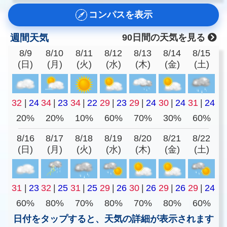
コンパスを表示
週間天気
90日間の天気を見る
8/9
8/10
8/11
8/12
8/13
8/14
8/15
(日)
(月)
(火)
(水)
(木)
(金)
(土)
32
|
24
34
|
23
34
|
22
29
|
23
29
|
24
30
|
24
31
|
24
20%
20%
10%
60%
70%
30%
60%
8/16
8/17
8/18
8/19
8/20
8/21
8/22
(日)
(月)
(火)
(水)
(木)
(金)
(土)
31
|
23
32
|
25
31
|
25
29
|
26
30
|
26
29
|
26
29
|
24
60%
80%
70%
80%
70%
80%
60%
日付をタップすると、天気の詳細が表示されます