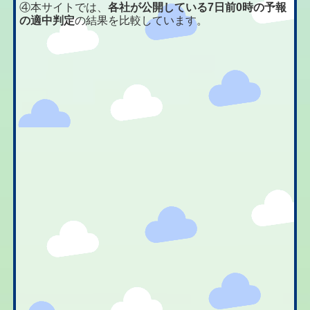
④本サイトでは、
各社が公開している7日前0時の予報
の適中判定
の結果を比較しています。