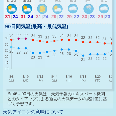
8/30
8/31
9/1
9/2
9/3
9/4
9/5
31
|
24
31
|
24
31
|
24
29
|
22
29
|
22
30
|
23
29
|
23
90日間気温(最高・最低気温)
※ 46～90日の天気は、天気予報のエキスパート機関
とのタイアップによる過去の天気データの統計値に基
づく予想です。
天気アイコンの意味について