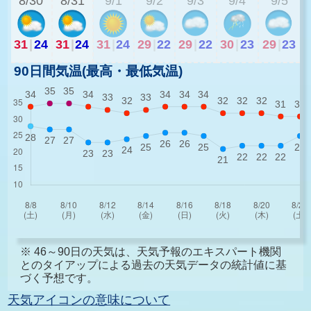
8/30
8/31
9/1
9/2
9/3
9/4
9/5
31
|
24
31
|
24
31
|
24
29
|
22
29
|
22
30
|
23
29
|
23
90日間気温(最高・最低気温)
※ 46～90日の天気は、天気予報のエキスパート機関
とのタイアップによる過去の天気データの統計値に基
づく予想です。
天気アイコンの意味について