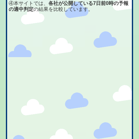
④本サイトでは、
各社が公開している7日前0時の予報
の適中判定
の結果を比較しています。