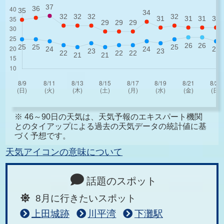
※ 46～90日の天気は、天気予報のエキスパート機関
とのタイアップによる過去の天気データの統計値に基
づく予想です。
天気アイコンの意味について
話題のスポット
8月に行きたいスポット
上田城跡
川平湾
下灘駅