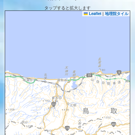
タップすると拡大します
Leaflet
|
地理院タイル