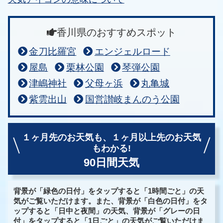
香川県のおすすめスポット
金刀比羅宮
エンジェルロード
屋島
栗林公園
琴弾公園
津嶋神社
父母ヶ浜
丸亀城
紫雲出山
国営讃岐まんのう公園
１ヶ月先のお天気も、
１ヶ月以上先のお天気
もわかる!
90日間天気
背景が「緑色の日付」をタップすると「1時間ごと」の天
気がご覧いただけます。また、背景が「白色の日付」をタ
ップすると「日中と夜間」の天気、背景が「グレーの日
付」をタップすると「1日ごと」の天気がご覧いただけま