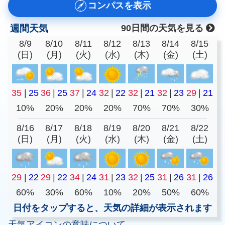
コンパスを表示
週間天気
90日間の天気を見る
8/9
8/10
8/11
8/12
8/13
8/14
8/15
(日)
(月)
(火)
(水)
(木)
(金)
(土)
35
|
25
36
|
25
37
|
24
32
|
22
32
|
21
32
|
23
29
|
21
10%
20%
20%
20%
70%
70%
30%
8/16
8/17
8/18
8/19
8/20
8/21
8/22
(日)
(月)
(火)
(水)
(木)
(金)
(土)
29
|
22
29
|
22
34
|
24
31
|
23
32
|
25
31
|
26
31
|
26
60%
30%
60%
10%
20%
50%
60%
日付をタップすると、天気の詳細が表示されます
天気アイコンの意味について