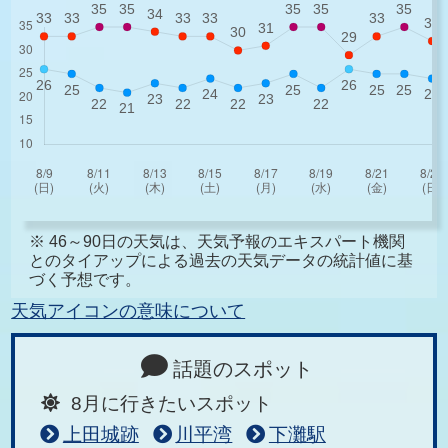
※ 46～90日の天気は、天気予報のエキスパート機関
とのタイアップによる過去の天気データの統計値に基
づく予想です。
天気アイコンの意味について
話題のスポット
8月に行きたいスポット
上田城跡
川平湾
下灘駅