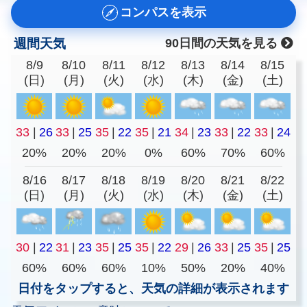
コンパスを表示
週間天気
90日間の天気を見る
8/9
8/10
8/11
8/12
8/13
8/14
8/15
(日)
(月)
(火)
(水)
(木)
(金)
(土)
33
|
26
33
|
25
35
|
22
35
|
21
34
|
23
33
|
22
33
|
24
20%
20%
20%
0%
60%
70%
60%
8/16
8/17
8/18
8/19
8/20
8/21
8/22
(日)
(月)
(火)
(水)
(木)
(金)
(土)
30
|
22
31
|
23
35
|
25
35
|
22
29
|
26
33
|
25
35
|
25
60%
60%
60%
10%
50%
20%
40%
日付をタップすると、天気の詳細が表示されます