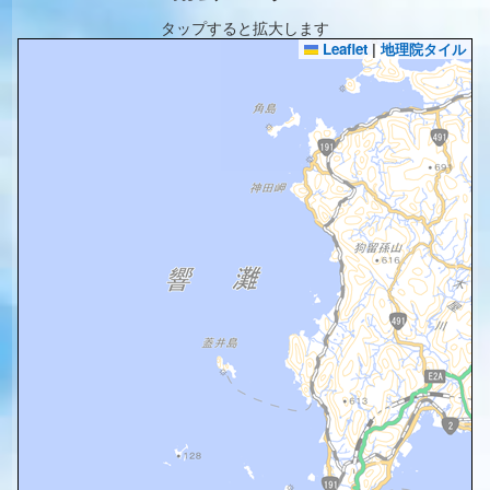
タップすると拡大します
Leaflet
|
地理院タイル