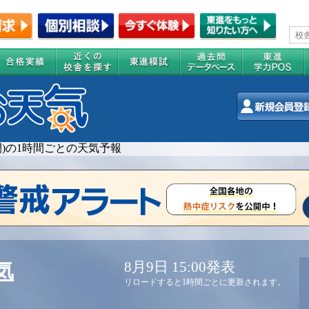
週間)の1時間ごとの天気予報
8月9日 15:00発表
気
リロードすると1時間ごとに更新されます。